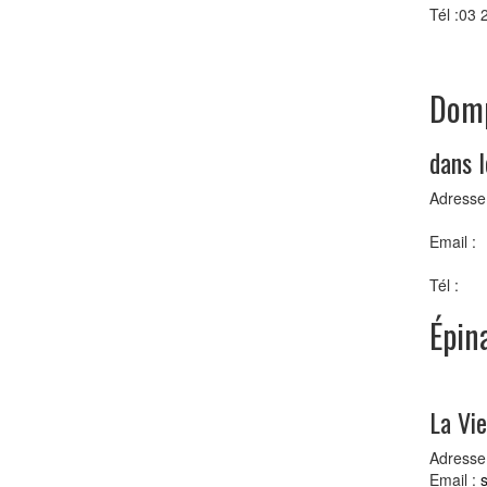
Tél :03 
Domp
dans 
Adresse
Email :
Tél :
Épin
La Vi
Adresse
Email :
s