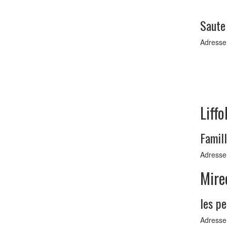
Saute
Adresse 
Liff
Famill
Adresse 
Mire
les pe
Adresse 