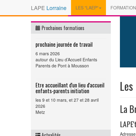
LAPE
Lorraine
LES "LAEP"
FORMATION
Prochaines formations
prochaine journée de travail
6 mars 2026
autour du Lieu d’Accueil Enfants
Parents de Pont à Mousson
Les
Etre accueillant d'un lieu d'accueil
enfants-parents initiation
les 9 et 10 mars, et 27 et 28 avril
La B
2026
Metz
LAPE'
Adresse 
Actualités