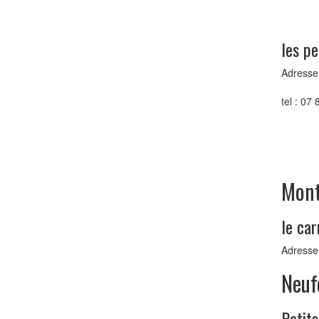
les pe
Adresse 
tel : 07
Mont
le car
Adresse
Neuf
Petits