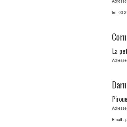
Adresse
tel :03 
Corn
La pe
Adresse 
Darn
Pirou
Adresse
Email :