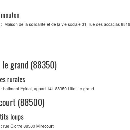
 mouton
: Maison de la solidarité et de la vie sociale 31, rue des accacias 88
ol le grand (88350)
es rurales
: batiment Epinal, appart 141 88350 Liffol Le grand
court (88500)
tits loups
: rue Cloitre 88500 Mirecourt