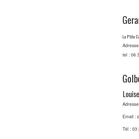
Gera
La P'tite 
Adresse
tel : 06
Golb
Louise
Adresse 
Email :
Tél : 03