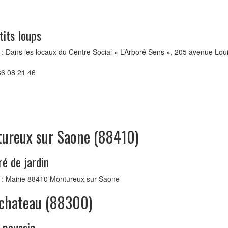
tits loups
: Dans les locaux du Centre Social « L’Arboré Sens », 205 avenue Loui
 86 08 21 46
ureux sur Saone (88410)
ré de jardin
 : Mairie 88410 Montureux sur Saone
chateau (88300)
 poussin