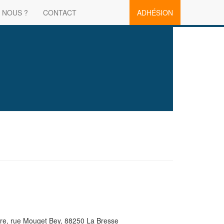
 NOUS ?
CONTACT
ADHÉSION
zière, rue Mouget Bey, 88250 La Bresse