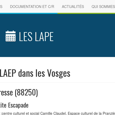
S
DOCUMENTATION ET C/R
ACTUALITÉS
QUI SOMMES
LES LAPE
 LAEP dans les Vosges
resse (88250)
tite Escapade
:centre culturel et social Camille Claudel, Espace culturel de la Pran